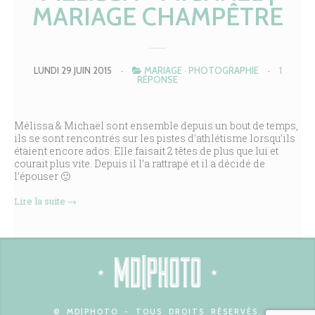
MARIAGE CHAMPÊTRE
LUNDI 29 JUIN 2015
·
MARIAGE
·
PHOTOGRAPHIE
·
1
RÉPONSE
Mélissa & Michaël sont ensemble depuis un bout de temps,
ils se sont rencontrés sur les pistes d’athlétisme lorsqu’ils
étaient encore ados. Elle faisait 2 têtes de plus que lui et
courait plus vite. Depuis il l’a rattrapé et il a décidé de
l’épouser 🙂
Lire la suite
→
© MD|PHOTO - TOUS DROITS RÉSERVÉS.