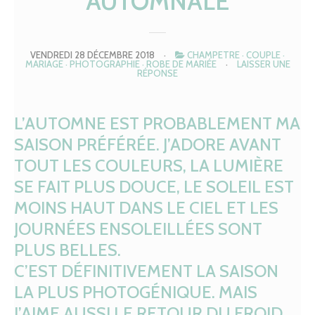
AUTOMNALE
VENDREDI 28 DÉCEMBRE 2018
·
CHAMPETRE
·
COUPLE
·
MARIAGE
·
PHOTOGRAPHIE
·
ROBE DE MARIÉE
·
LAISSER UNE
RÉPONSE
L’AUTOMNE EST PROBABLEMENT MA
SAISON PRÉFÉRÉE. J’ADORE AVANT
TOUT LES COULEURS, LA LUMIÈRE
SE FAIT PLUS DOUCE, LE SOLEIL EST
MOINS HAUT DANS LE CIEL ET LES
JOURNÉES ENSOLEILLÉES SONT
PLUS BELLES.
C’EST DÉFINITIVEMENT LA SAISON
LA PLUS PHOTOGÉNIQUE. MAIS
J’AIME AUSSI LE RETOUR DU FROID,