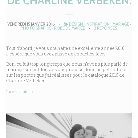
DE CHARLINE VERBEKEN.
VENDREDI 15 JANVIER 2016
·
DESIGN
·
INSPIRATION
·
MARIAGE
·
PHOTOGRAPHIE
·
ROBE DE MARIÉE
·
2 RÉPONSES
Tout d’abord, je vous souhaite une excellente année 2016.
J’espère que vous avez passé de chouettes fêtes!
Bon, ça fait trop longtemps que nous n’avons plus parlé de
mariage sur ce blog. Je vous propose donc un petit article
sur les photos que j’ai réalisées pour le catalogue 2016 de
Charline Verbeken.
Lire la suite
→