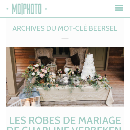
ARCHIVES DU MOT-CLÉ
BEERSEL
LES ROBES DE MARIAGE