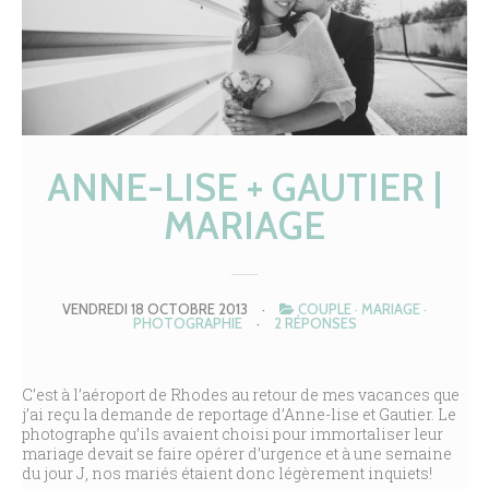
ANNE-LISE + GAUTIER |
MARIAGE
VENDREDI 18 OCTOBRE 2013
·
COUPLE
·
MARIAGE
·
PHOTOGRAPHIE
·
2 RÉPONSES
C’est à l’aéroport de Rhodes au retour de mes vacances que
j’ai reçu la demande de reportage d’Anne-lise et Gautier. Le
photographe qu’ils avaient choisi pour immortaliser leur
mariage devait se faire opérer d’urgence et à une semaine
du jour J, nos mariés étaient donc légèrement inquiets!